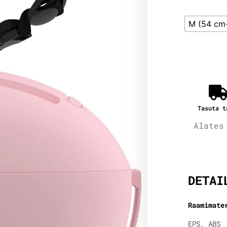
M (54 cm
Tasuta t
Alates
Lisain
DETAI
Raamimate
EPS, ABS