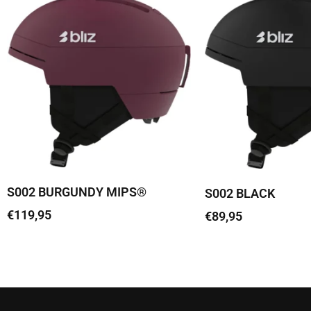
S002 BURGUNDY MIPS®
S002 BLACK
€
119,95
€
89,95
Vali
Vali