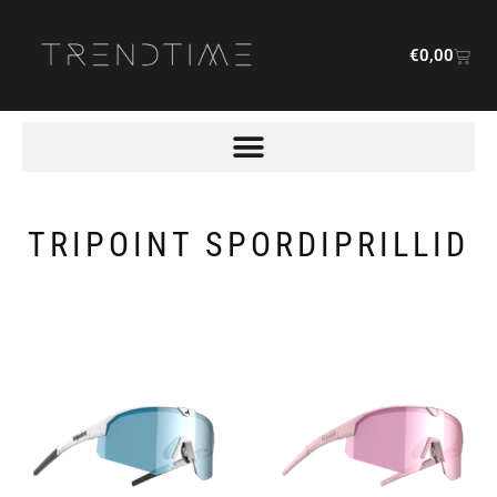
€
0,00
TRIPOINT SPORDIPRILLID