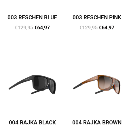
003 RESCHEN BLUE
003 RESCHEN PINK
€
129,95
€
64,97
€
129,95
€
64,97
Lisa korvi
Lisa korvi
004 RAJKA BLACK
004 RAJKA BROWN