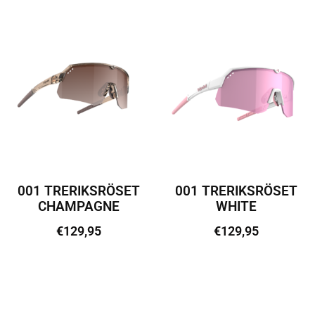
001 TRERIKSRÖSET
001 TRERIKSRÖSET
CHAMPAGNE
WHITE
€
129,95
€
129,95
Lisa korvi
Lisa korvi