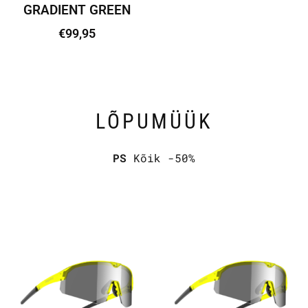
GRADIENT GREEN
€
99,95
Lisa korvi
LÕPUMÜÜK
PS
Kõik -50%