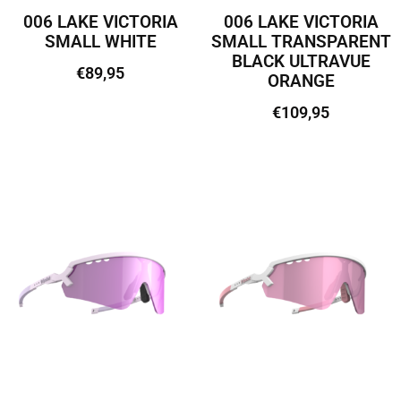
006 LAKE VICTORIA
006 LAKE VICTORIA
SMALL WHITE
SMALL TRANSPARENT
BLACK ULTRAVUE
€
89,95
ORANGE
€
109,95
Lisa korvi
Lisa korvi