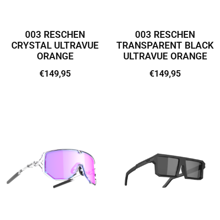
003 RESCHEN
003 RESCHEN
CRYSTAL ULTRAVUE
TRANSPARENT BLACK
ORANGE
ULTRAVUE ORANGE
€
149,95
€
149,95
Lisa korvi
Lisa korvi