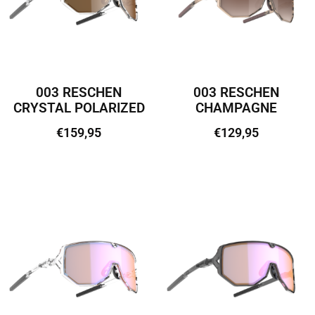
003 RESCHEN
003 RESCHEN
CRYSTAL POLARIZED
CHAMPAGNE
€
159,95
€
129,95
Lisa korvi
Lisa korvi