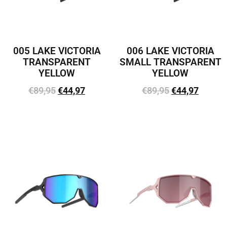
005 LAKE VICTORIA
006 LAKE VICTORIA
TRANSPARENT
SMALL TRANSPARENT
YELLOW
YELLOW
€
89,95
€
44,97
€
89,95
€
44,97
Lisa korvi
Lisa korvi