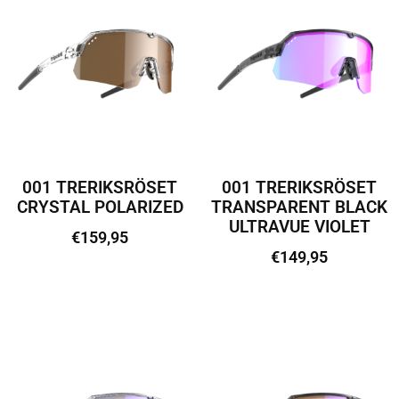
001 TRERIKSRÖSET
001 TRERIKSRÖSET
CRYSTAL POLARIZED
TRANSPARENT BLACK
ULTRAVUE VIOLET
€
159,95
€
149,95
Lisa korvi
Lisa korvi