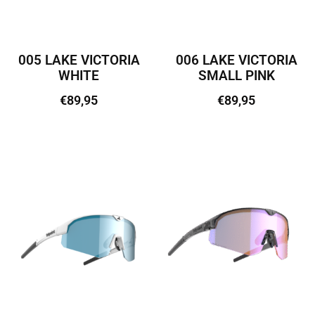
005 LAKE VICTORIA
006 LAKE VICTORIA
WHITE
SMALL PINK
€
89,95
€
89,95
Lisa korvi
Loe edasi