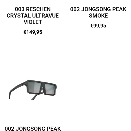
003 RESCHEN
002 JONGSONG PEAK
CRYSTAL ULTRAVUE
SMOKE
VIOLET
€
99,95
€
149,95
Lisa korvi
Lisa korvi
002 JONGSONG PEAK