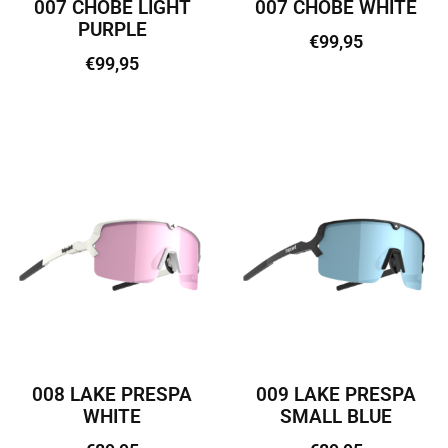
007 CHOBE LIGHT
007 CHOBE WHITE
PURPLE
€
99,95
€
99,95
Lisa korvi
Lisa korvi
008 LAKE PRESPA
009 LAKE PRESPA
WHITE
SMALL BLUE