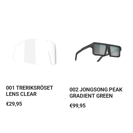
Loe edasi
Loe edasi
001 TRERIKSRÖSET
002 JONGSONG PEAK
LENS CLEAR
GRADIENT GREEN
€
29,95
€
99,95
Loe edasi
Lisa korvi