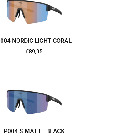
004 NORDIC LIGHT CORAL
€
89,95
Lisa korvi
P004 S MATTE BLACK