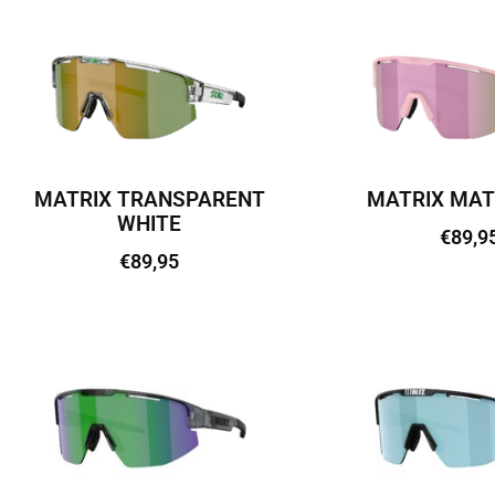
MATRIX TRANSPARENT
MATRIX MAT
WHITE
€
89,9
€
89,95
Lisa kor
Lisa korvi