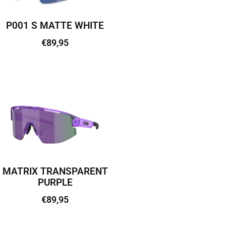
P001 S MATTE WHITE
€
89,95
Lisa korvi
MATRIX TRANSPARENT
PURPLE
€
89,95
Lisa korvi