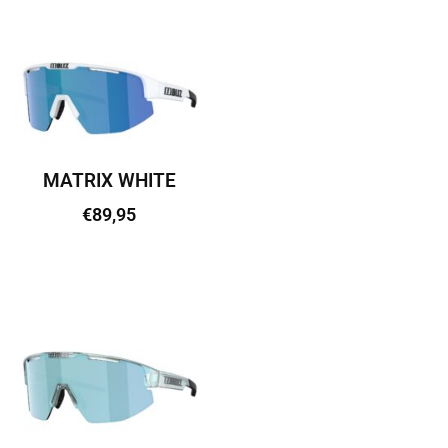
MATRIX WHITE
€
89,95
Lisa korvi