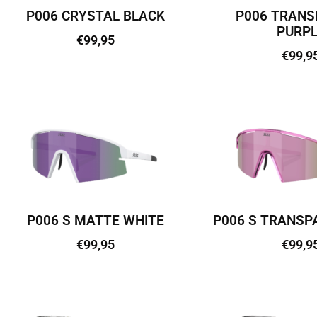
P006 CRYSTAL BLACK
P006 TRANS
PURPL
€
99,95
€
99,9
Lisa korvi
Lisa kor
P006 S MATTE WHITE
P006 S TRANSP
€
99,95
€
99,9
Lisa korvi
Lisa kor