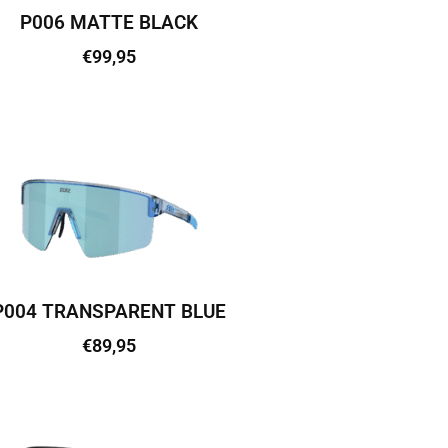
P006 MATTE BLACK
€
99,95
Lisa korvi
P004 TRANSPARENT BLUE
€
89,95
Lisa korvi