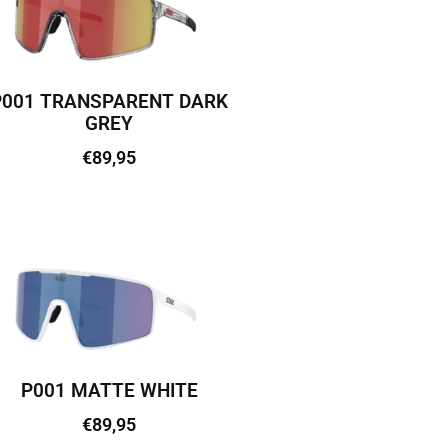
P001 TRANSPARENT DARK
GREY
€
89,95
Lisa korvi
P001 MATTE WHITE
€
89,95