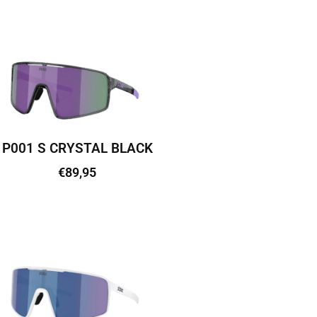
Lisa korvi
P001 S CRYSTAL BLACK
€
89,95
Lisa korvi