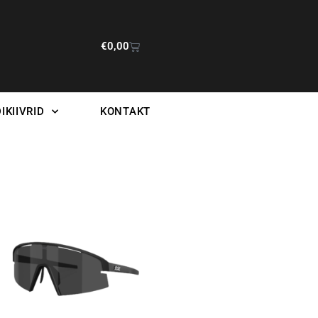
€
0,00
IKIIVRID
KONTAKT