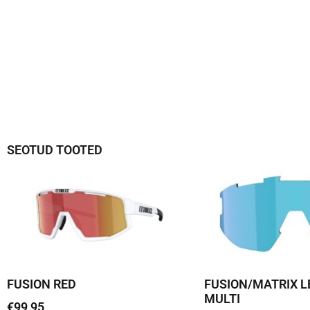
SEOTUD TOOTED
FUSION RED
FUSION/MATRIX L
MULTI
€
99,95