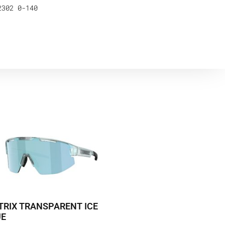
2302 0-140
RIX TRANSPARENT ICE
UE