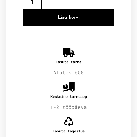
Lisa korvi
Tasuta tarne
Alates €50
Keskmine tarneaeg
1-2 tööpäeva
Tasuta tagastus