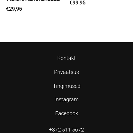
€
99,95
€
29,95
Loe edasi
Lisa korvi
Kontakt
Privaatsus
Tingimused
Instagram
Facebook
+372 511 5672