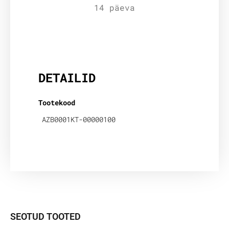
14 päeva
Lisainfo
DETAILID
Tootekood
AZB0001KT-00000100
SEOTUD TOOTED