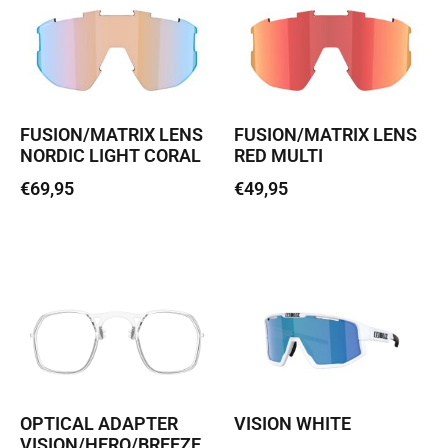
FUSION/MATRIX LENS
FUSION/MATRIX LENS
NORDIC LIGHT CORAL
RED MULTI
€
69,95
€
49,95
Lisa korvi
Lisa korvi
OPTICAL ADAPTER
VISION WHITE
VISION/HERO/BREEZE