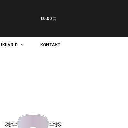
€
0,00
IKIIVRID
KONTAKT