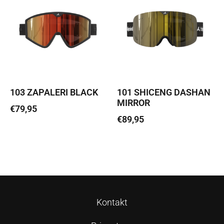
103 ZAPALERI BLACK
101 SHICENG DASHAN
MIRROR
€
79,95
€
89,95
Loe edasi
Loe edasi
Kontakt