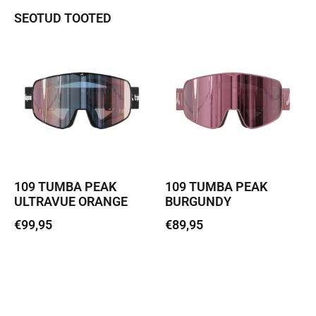
SEOTUD TOOTED
109 TUMBA PEAK
109 TUMBA PEAK
ULTRAVUE ORANGE
BURGUNDY
€
99,95
€
89,95
Loe edasi
Loe edasi