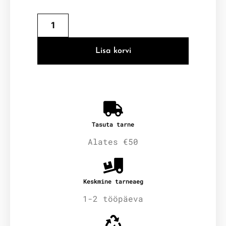
Lisa korvi
Tasuta tarne
Alates €50
Keskmine tarneaeg
1-2 tööpäeva