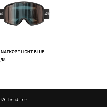
 NAFKOPF LIGHT BLUE
,95
 edasi
026 Trendtime