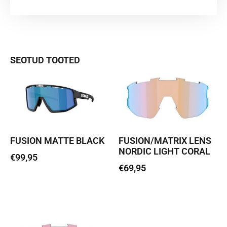
SEOTUD TOOTED
FUSION MATTE BLACK
FUSION/MATRIX LENS
NORDIC LIGHT CORAL
€
99,95
€
69,95
Loe edasi
Lisa korvi