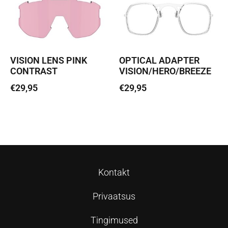
VISION LENS PINK
OPTICAL ADAPTER
CONTRAST
VISION/HERO/BREEZE
€
29,95
€
29,95
Lisa korvi
Lisa korvi
Kontakt
Privaatsus
Tingimused