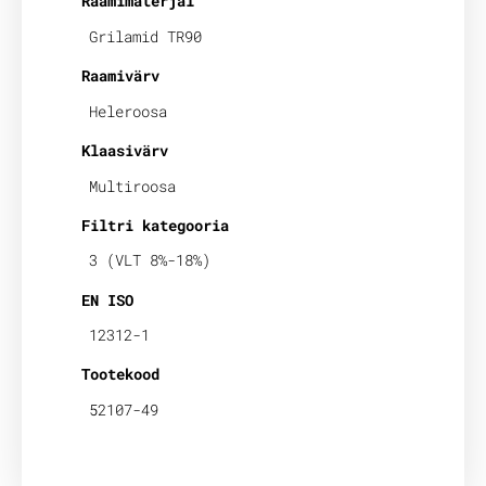
Raamimaterjal
Grilamid TR90
Raamivärv
Heleroosa
Klaasivärv
Multiroosa
Filtri kategooria
3 (VLT 8%-18%)
EN ISO
12312-1
Tootekood
52107-49