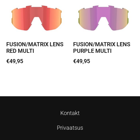
FUSION/MATRIX LENS
FUSION/MATRIX LENS
RED MULTI
PURPLE MULTI
€
49,95
€
49,95
Lisa korvi
Lisa korvi
Kontakt
Privaatsus