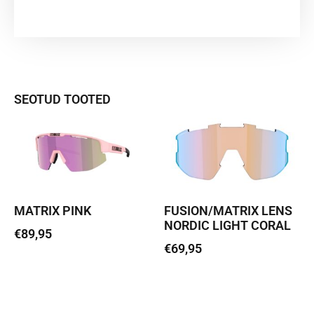
SEOTUD TOOTED
MATRIX PINK
FUSION/MATRIX LENS
NORDIC LIGHT CORAL
€
89,95
€
69,95
Loe edasi
Lisa korvi