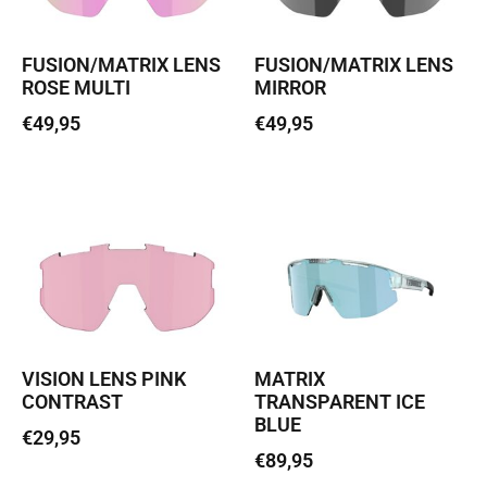
FUSION/MATRIX LENS
FUSION/MATRIX LENS
ROSE MULTI
MIRROR
€
49,95
€
49,95
Lisa korvi
Lisa korvi
VISION LENS PINK
MATRIX
CONTRAST
TRANSPARENT ICE
BLUE
€
29,95
€
89,95