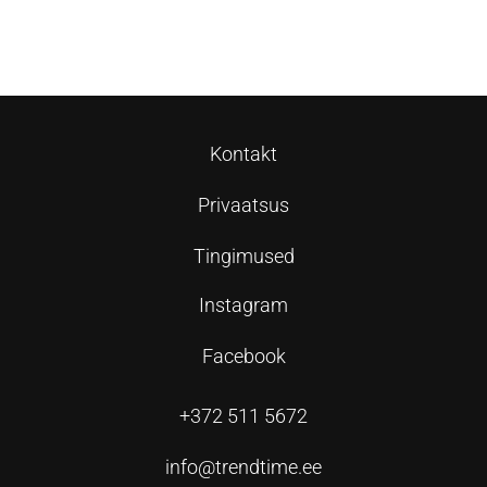
Lisa korvi
Lisa korvi
Kontakt
Privaatsus
Tingimused
Instagram
Facebook
+372 511 5672
info@trendtime.ee