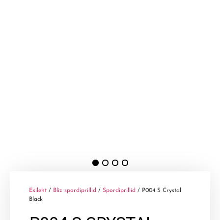
Esileht
/
Bliz spordiprillid
/
Spordiprillid
/ P004 S Crystal
Black