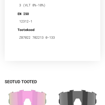
3 (VLT 8%-18%)
EN ISO
12312-1
Tootekood
ZB7022 702213 0-133
SEOTUD TOOTED