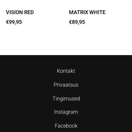
VISION RED
MATRIX WHITE
€
99,95
€
89,95
Lisa korvi
Lisa korvi
Kontakt
Privaatsus
Tingimused
Instagram
Facebook