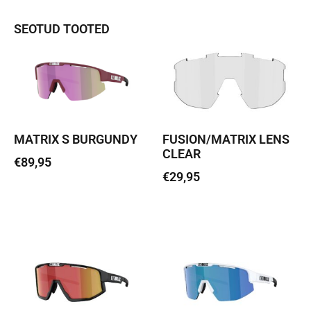
SEOTUD TOOTED
MATRIX S BURGUNDY
FUSION/MATRIX LENS
CLEAR
€
89,95
€
29,95
Loe edasi
Lisa korvi