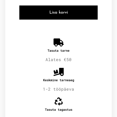
Lisa korvi
Tasuta tarne
Alates €50
Keskmine tarneaeg
1-2 tööpäeva
Tasuta tagastus