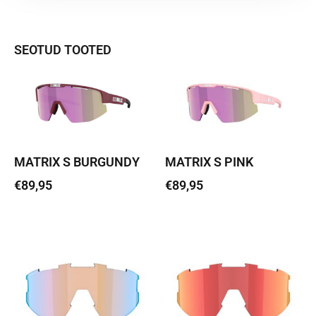
SEOTUD TOOTED
MATRIX S BURGUNDY
MATRIX S PINK
€
89,95
€
89,95
Loe edasi
Loe edasi