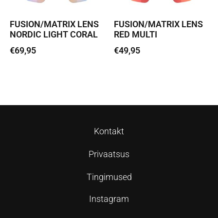
FUSION/MATRIX LENS
FUSION/MATRIX LENS
NORDIC LIGHT CORAL
RED MULTI
€
69,95
€
49,95
Lisa korvi
Lisa korvi
Kontakt
Privaatsus
Tingimused
Instagram