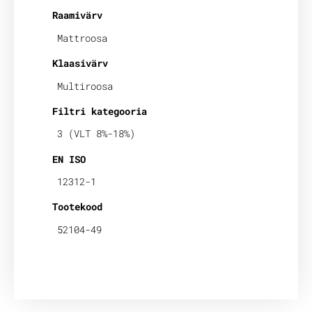
Raamivärv
Mattroosa
Klaasivärv
Multiroosa
Filtri kategooria
3 (VLT 8%-18%)
EN ISO
12312-1
Tootekood
52104-49