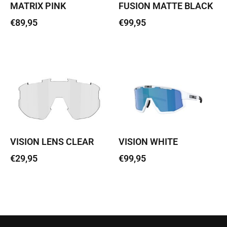
MATRIX PINK
FUSION MATTE BLACK
€
89,95
€
99,95
Loe edasi
Loe edasi
VISION LENS CLEAR
VISION WHITE
€
29,95
€
99,95
Lisa korvi
Loe edasi