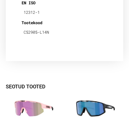
EN ISO
12312-1
Tootekood
C52905-L14N
SEOTUD TOOTED