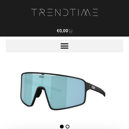
€
0,00