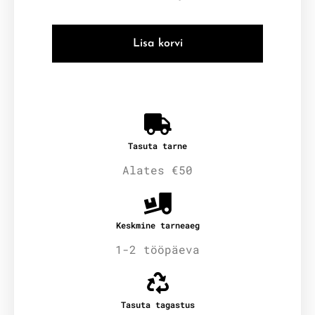
Lisa korvi
Tasuta tarne
Alates €50
Keskmine tarneaeg
1-2 tööpäeva
Tasuta tagastus