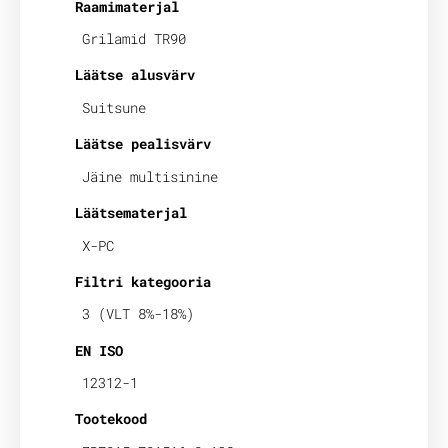
Raamimaterjal
Grilamid TR90
Läätse alusvärv
Suitsune
Läätse pealisvärv
Jäine multisinine
Läätsematerjal
X-PC
Filtri kategooria
3 (VLT 8%-18%)
EN ISO
12312-1
Tootekood