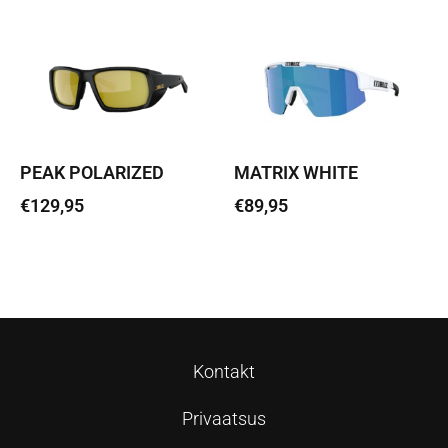
PEAK POLARIZED
MATRIX WHITE
€
129,95
€
89,95
Loe edasi
Lisa korvi
Kontakt
Privaatsus