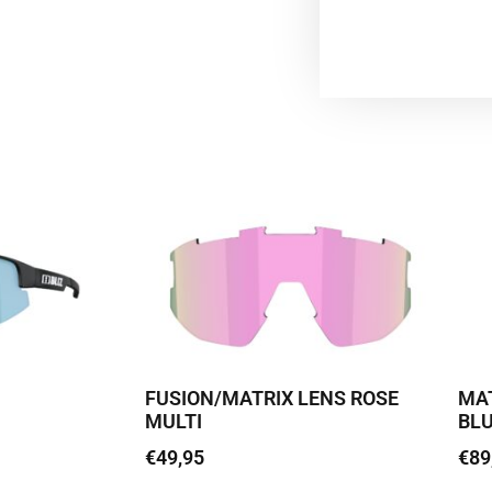
FUSION/MATRIX LENS ROSE
MAT
MULTI
BL
€
49,95
€
89