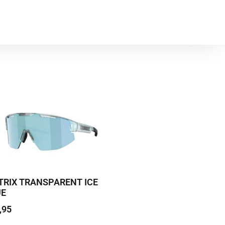
RIX TRANSPARENT ICE
UE
,95