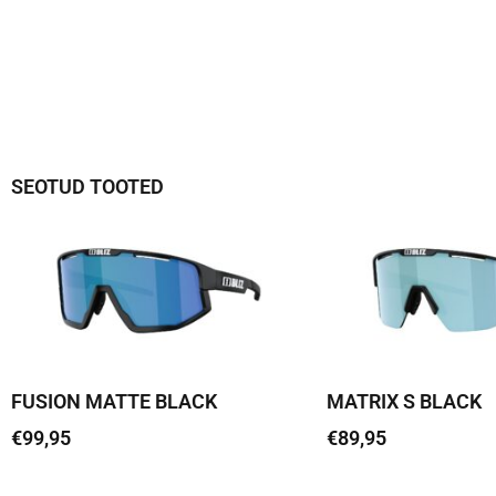
SEOTUD TOOTED
FUSION MATTE BLACK
MATRIX S BLACK
€
99,95
€
89,95
Loe edasi
Loe edasi