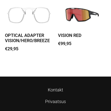
OPTICAL ADAPTER
VISION RED
VISION/HERO/BREEZE
€
99,95
€
29,95
Lisa korvi
Lisa korvi
Kontakt
Privaatsus