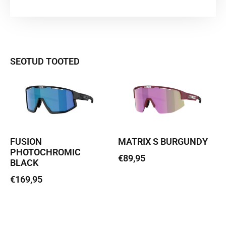
SEOTUD TOOTED
FUSION
MATRIX S BURGUNDY
PHOTOCHROMIC
€
89,95
BLACK
€
169,95
Loe edasi
Loe edasi