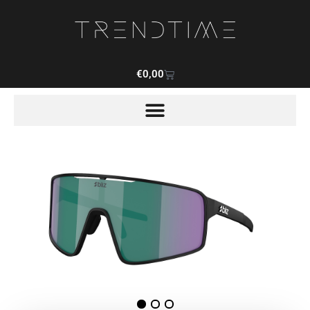
€
0,00