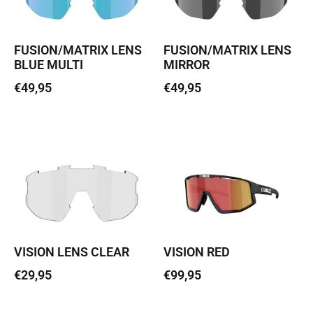
FUSION/MATRIX LENS
FUSION/MATRIX LENS
BLUE MULTI
MIRROR
€
49,95
€
49,95
Lisa korvi
Lisa korvi
VISION LENS CLEAR
VISION RED
€
29,95
€
99,95
Lisa korvi
Lisa korvi