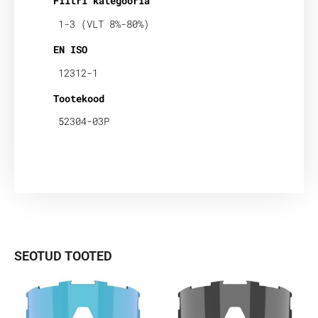
Filtri kategooria
1-3 (VLT 8%-80%)
EN ISO
12312-1
Tootekood
52304-03P
SEOTUD TOOTED