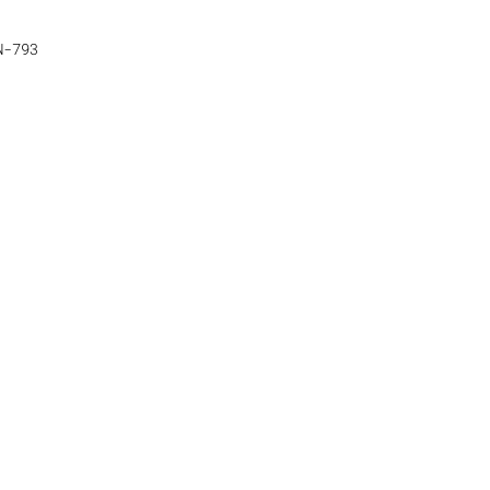
N-793