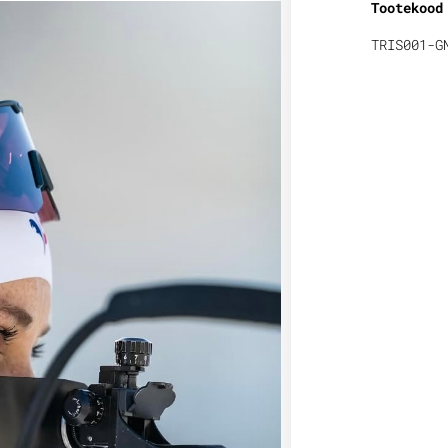
Tootekood
TRIS001-G