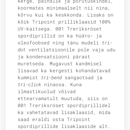
kerge, paindlik ja põrutuskindel,
koormates minimaalselt nii nina,
kõrvu kui ka keskkonda. Lisaks on
kõik Tripoint prilliklaasid 100%
UV-kaitsega. 001 Treriksröset
spordiprillid on ka hüdro- ja
oleofoobsed ning tänu mudeli
tri-
dot
ventilatsioonile pole vaja udu
ja kondensatsiooni pärast
muretseda. Mugavust kandmisel
lisavad ka kergesti kohandatavad
kummist
tri-bend
sangaotsad ja
tri-click
ninaosa. Kuna
ilmastikuolud võivad
ettearvamatult muutuda, siis on
001 Treriksröset spordiprillidel
ka vahetatavad lisaklaasid, mida
saad eraldi osta Tripoint
spordiprillide lisaklaaside alt.