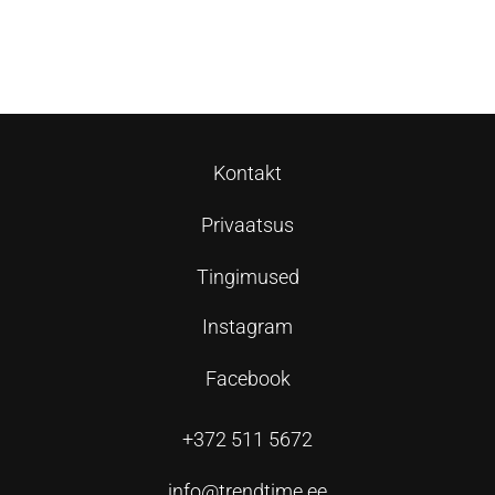
Lisa korvi
Lisa korvi
Kontakt
Privaatsus
Tingimused
Instagram
Facebook
+372 511 5672
info@trendtime.ee