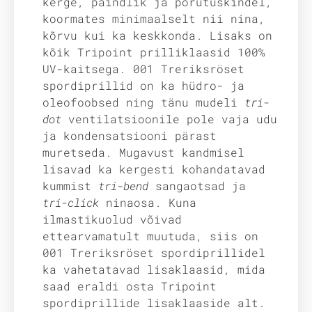
kerge, paindlik ja põrutuskindel,
koormates minimaalselt nii nina,
kõrvu kui ka keskkonda. Lisaks on
kõik Tripoint prilliklaasid 100%
UV-kaitsega. 001 Treriksröset
spordiprillid on ka hüdro- ja
oleofoobsed ning tänu mudeli
tri-
dot
ventilatsioonile pole vaja udu
ja kondensatsiooni pärast
muretseda. Mugavust kandmisel
lisavad ka kergesti kohandatavad
kummist
tri-bend
sangaotsad ja
tri-click
ninaosa. Kuna
ilmastikuolud võivad
ettearvamatult muutuda, siis on
001 Treriksröset spordiprillidel
ka vahetatavad lisaklaasid, mida
saad eraldi osta Tripoint
spordiprillide lisaklaaside alt.