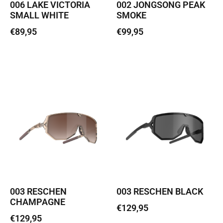
006 LAKE VICTORIA
002 JONGSONG PEAK
SMALL WHITE
SMOKE
€
89,95
€
99,95
Lisa korvi
Lisa korvi
003 RESCHEN
003 RESCHEN BLACK
CHAMPAGNE
€
129,95
€
129,95