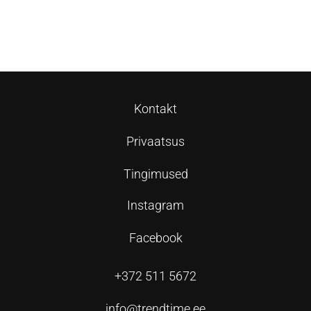
Loe edasi
Lisa korvi
Kontakt
Privaatsus
Tingimused
Instagram
Facebook
+372 511 5672
info@trendtime.ee