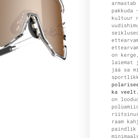
armastab
pakkuda 
kultuur 
uudishim
seikluse
ettearva
ettearva
on kerge
laiemat 
jää sa m
sportlik
polarise
ka veel
on loodu
polüamii
riitsinu
raam kah
paindlik
minimaal