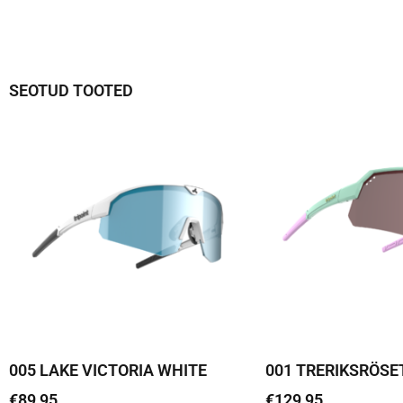
SEOTUD TOOTED
005 LAKE VICTORIA WHITE
001 TRERIKSRÖSE
€
89,95
€
129,95