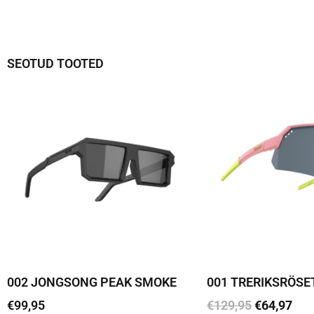
SEOTUD TOOTED
002 JONGSONG PEAK SMOKE
001 TRERIKSRÖSE
€
99,95
€
129,95
€
64,97