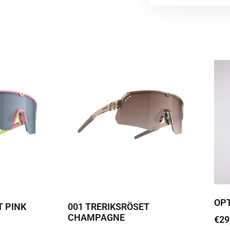
OP
T PINK
001 TRERIKSRÖSET
CHAMPAGNE
€
29