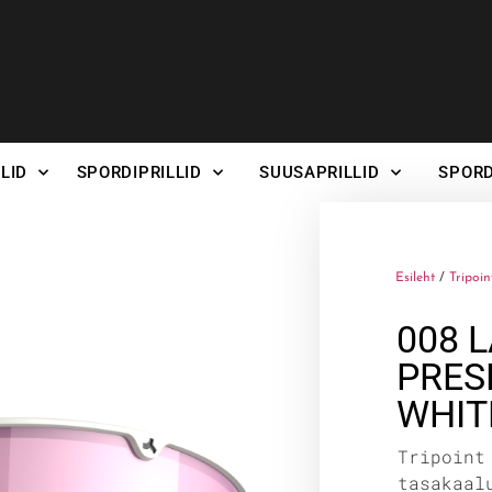
LID
SPORDIPRILLID
SUUSAPRILLID
SPORD
Esileht
/
Tripoin
008 
PRES
WHIT
Tripoint
tasakaal