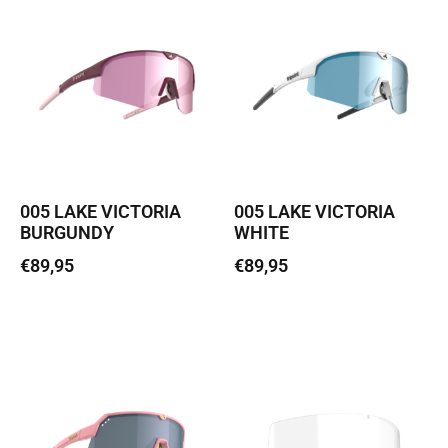
005 LAKE VICTORIA
005 LAKE VICTORIA
BURGUNDY
WHITE
€
89,95
€
89,95
Loe edasi
Lisa korvi