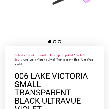
Esileht
/
Tripoint spordiprillid
/
Spordiprillid
/
Tech &
Soul
/ 006 Lake Victoria Small Transparent Black UltraVue
Violet
006 LAKE VICTORIA
SMALL
TRANSPARENT
BLACK ULTRAVUE