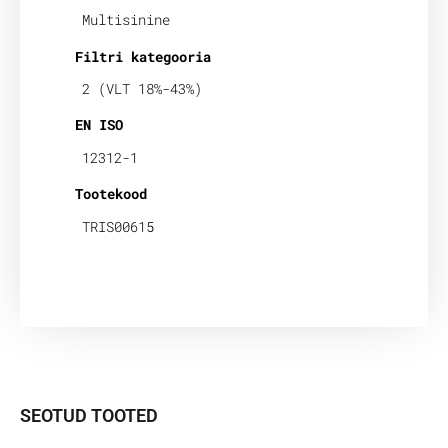
Multisinine
Filtri kategooria
2 (VLT 18%-43%)
EN ISO
12312-1
Tootekood
TRIS00615
SEOTUD TOOTED