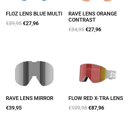
FLOZ LENS BLUE MULTI
RAVE LENS ORANGE
CONTRAST
€
39,95
€
27,96
€
34,95
€
27,96
Lisa korvi
Lisa korvi
RAVE LENS MIRROR
FLOW RED X-TRA LENS
€
39,95
€
109,95
€
87,96
Loe edasi
Lisa korvi