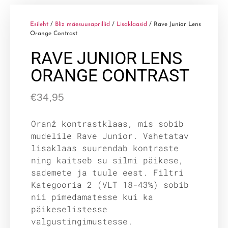
Esileht
/
Bliz mäesuusaprillid
/
Lisaklaasid
/ Rave Junior Lens
Orange Contrast
RAVE JUNIOR LENS
ORANGE CONTRAST
€
34,95
Oranž kontrastklaas, mis sobib
mudelile Rave Junior. Vahetatav
lisaklaas suurendab kontraste
ning kaitseb su silmi päikese,
sademete ja tuule eest. Filtri
Kategooria 2 (VLT 18-43%) sobib
nii pimedamatesse kui ka
päikeselistesse
valgustingimustesse.