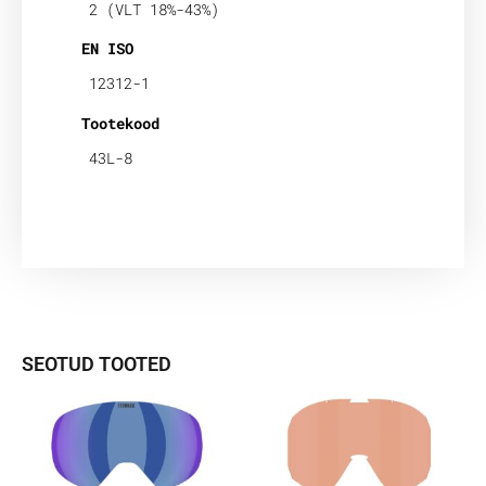
2 (VLT 18%-43%)
EN ISO
12312-1
Tootekood
43L-8
SEOTUD TOOTED