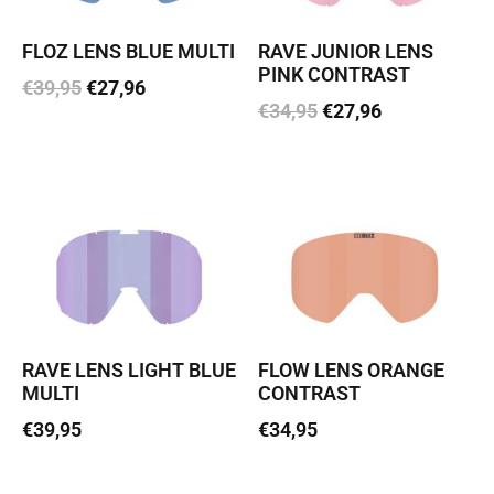
FLOZ LENS BLUE MULTI
RAVE JUNIOR LENS
PINK CONTRAST
€
39,95
€
27,96
€
34,95
€
27,96
Lisa korvi
Lisa korvi
RAVE LENS LIGHT BLUE
FLOW LENS ORANGE
MULTI
CONTRAST
€
39,95
€
34,95
Loe edasi
Lisa korvi