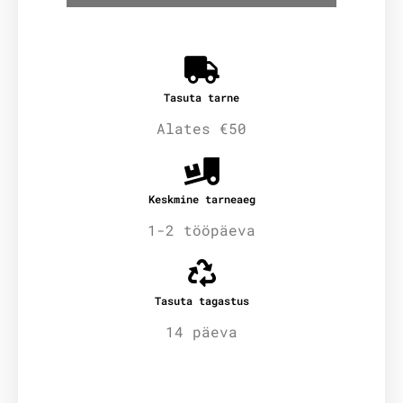
Tasuta tarne
Alates €50
Keskmine tarneaeg
1-2 tööpäeva
Tasuta tagastus
14 päeva
Lisainfo