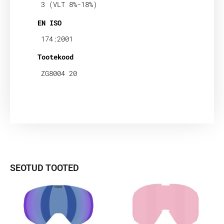
3 (VLT 8%-18%)
EN ISO
174:2001
Tootekood
ZG8004 20
SEOTUD TOOTED