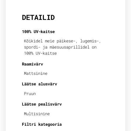
DETAILID
100% UV-kaitse
Kõikidel meie päikese-, lugemis-,
spordi- ja mäesuusaprillidel on
100% UV-kaitse
Raamivärv
Mattsinine
Läätse alusvärv
Pruun
Läätse pealisvärv
Multisinine
Filtri kategooria