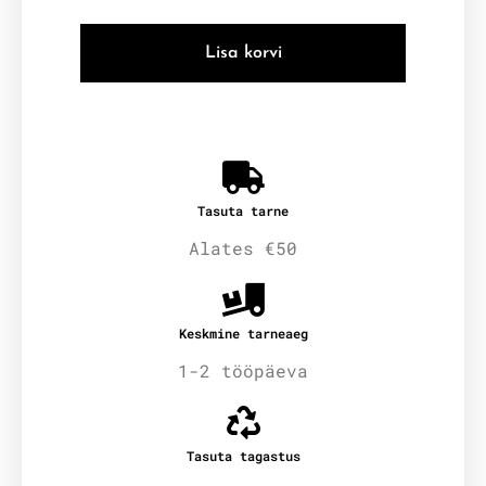
Lisa korvi
Tasuta tarne
Alates €50
Keskmine tarneaeg
1-2 tööpäeva
Tasuta tagastus