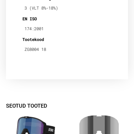
3 (VLT 8%-18%)
EN ISO
174:2001
Tootekood
ZG8004 18
SEOTUD TOOTED