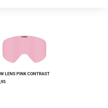
W LENS PINK CONTRAST
,95
 edasi