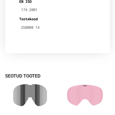
EN ISO
174:2001
Tootekood
ZG8008 14
SEOTUD TOOTED