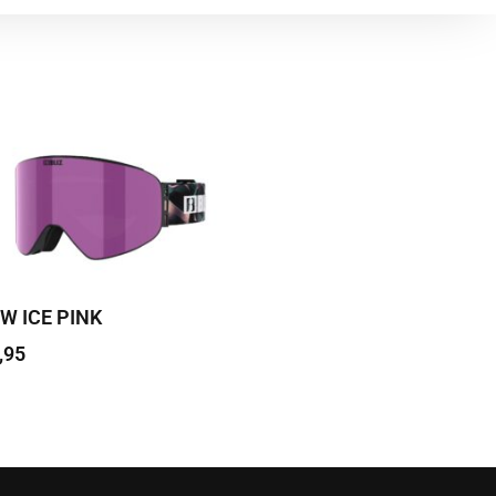
W ICE PINK
,95
 edasi