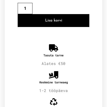
Lisa korvi
Tasuta tarne
Alates €50
Keskmine tarneaeg
1-2 tööpäeva