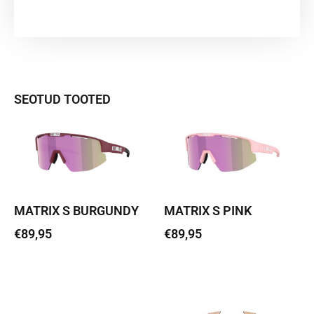
SEOTUD TOOTED
MATRIX S BURGUNDY
MATRIX S PINK
€
89,95
€
89,95
Loe edasi
Loe edasi