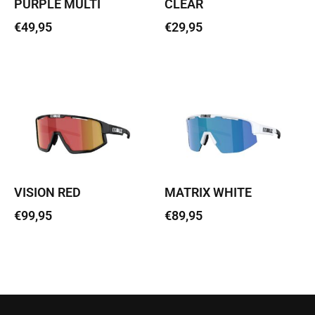
PURPLE MULTI
CLEAR
€
49,95
€
29,95
Lisa korvi
Lisa korvi
VISION RED
MATRIX WHITE
€
99,95
€
89,95
Lisa korvi
Lisa korvi