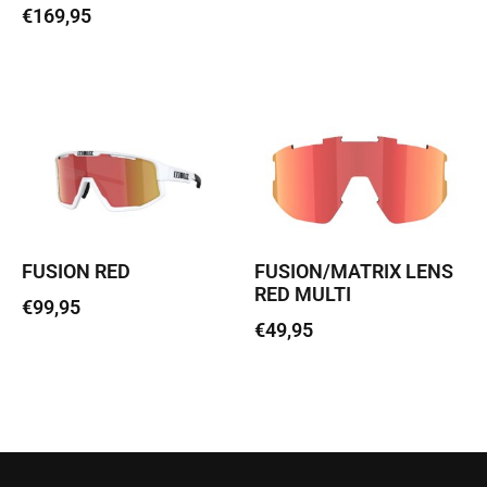
€
169,95
Loe edasi
Loe edasi
FUSION RED
FUSION/MATRIX LENS
RED MULTI
€
99,95
€
49,95
Lisa korvi
Lisa korvi