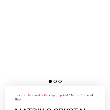
Esileht
/
Bliz spordiprillid
/
Spordiprillid
/ Matrix S Crystal
Black