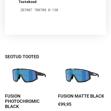
Tootekood
ZB7007 700708 0-130
SEOTUD TOOTED
FUSION
FUSION MATTE BLACK
PHOTOCHROMIC
€
99,95
BLACK