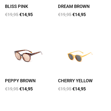
BLISS PINK
DREAM BROWN
€
19,95
€
14,95
€
19,95
€
14,95
Lisa korvi
Lisa korvi
PEPPY BROWN
CHERRY YELLOW
€
19,95
€
14,95
€
19,95
€
14,95
Lisa korvi
Lisa korvi