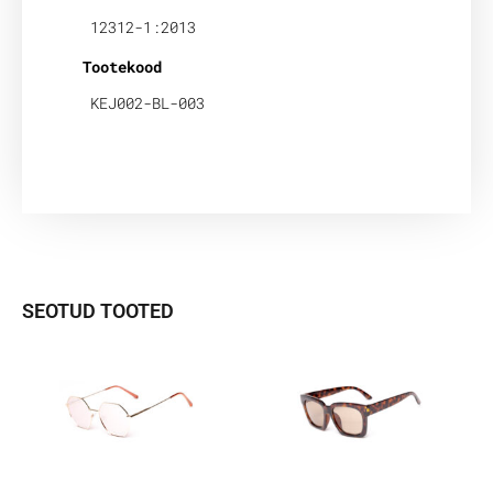
12312-1:2013
Tootekood
KEJ002-BL-003
SEOTUD TOOTED