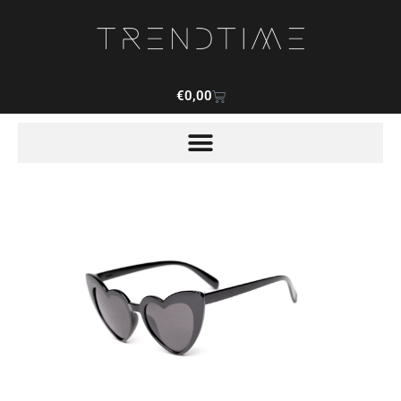
€
0,00