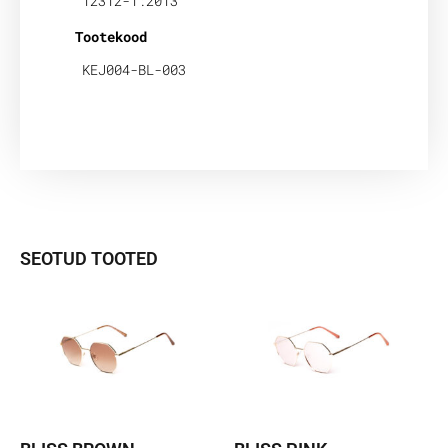
12312-1:2013
Tootekood
KEJ004-BL-003
SEOTUD TOOTED