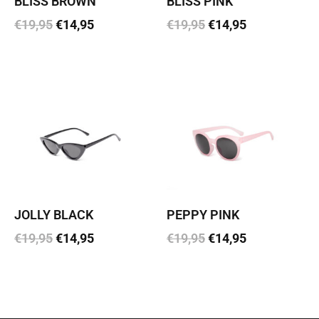
BLISS BROWN
BLISS PINK
€
19,95
€
14,95
€
19,95
€
14,95
Lisa korvi
Lisa korvi
JOLLY BLACK
PEPPY PINK
€
19,95
€
14,95
€
19,95
€
14,95
Lisa korvi
Lisa korvi