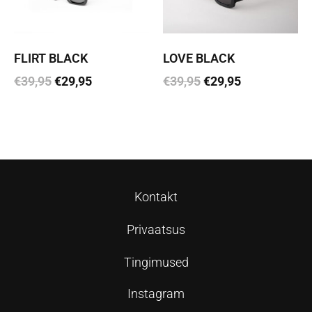
FLIRT BLACK
LOVE BLACK
€
39,95
€
29,95
€
39,95
€
29,95
Lisa korvi
Lisa korvi
Kontakt
Privaatsus
Tingimused
Instagram