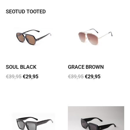
SEOTUD TOOTED
SOUL BLACK
GRACE BROWN
€
39,95
€
29,95
€
39,95
€
29,95
Lisa korvi
Lisa korvi