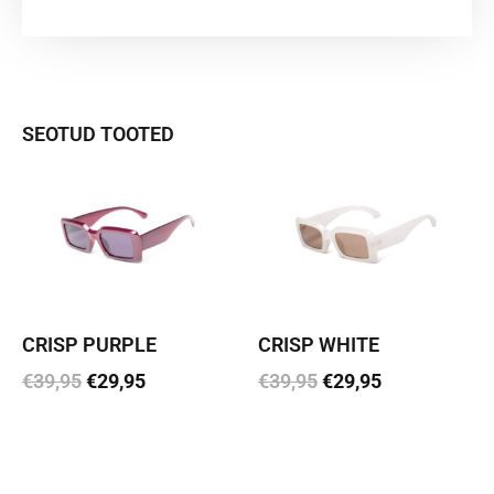
SEOTUD TOOTED
CRISP PURPLE
CRISP WHITE
€
39,95
€
29,95
€
39,95
€
29,95
Lisa korvi
Lisa korvi