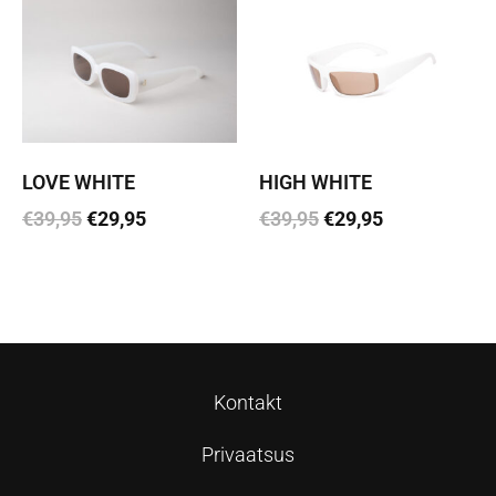
LOVE WHITE
HIGH WHITE
€
39,95
€
29,95
€
39,95
€
29,95
Lisa korvi
Lisa korvi
Kontakt
Privaatsus