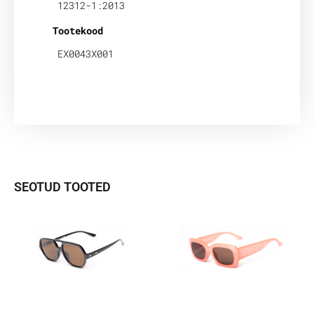
12312-1:2013
Tootekood
EX0043X001
SEOTUD TOOTED