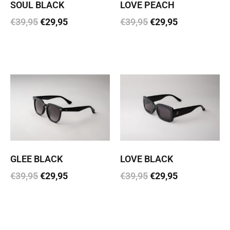
SOUL BLACK
LOVE PEACH
€
39,95
€
29,95
€
39,95
€
29,95
Lisa korvi
Lisa korvi
GLEE BLACK
LOVE BLACK
€
39,95
€
29,95
€
39,95
€
29,95
Lisa korvi
Lisa korvi