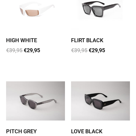
HIGH WHITE
FLIRT BLACK
€
39,95
€
29,95
€
39,95
€
29,95
Lisa korvi
Lisa korvi
PITCH GREY
LOVE BLACK