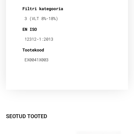
Filtri kategooria
3 (VLT 8%-18%)
EN ISO
12312-1:2013
Tootekood
EX0041X003
SEOTUD TOOTED