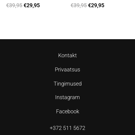
€
39,95
€
29,95
€
39,95
€
29,95
Lisa korvi
Lisa korvi
Kontakt
Privaatsus
Tingimused
Instagram
Facebook
+372 511 5672