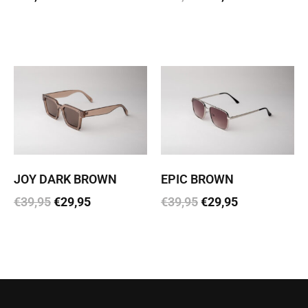
Loe edasi
Lisa korvi
JOY DARK BROWN
EPIC BROWN
€
39,95
€
29,95
€
39,95
€
29,95
Lisa korvi
Lisa korvi