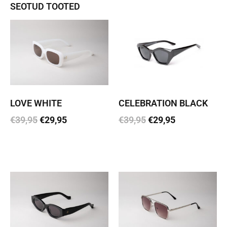
SEOTUD TOOTED
LOVE WHITE
CELEBRATION BLACK
€
39,95
€
29,95
€
39,95
€
29,95
Lisa korvi
Lisa korvi