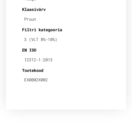
Klaasivärv
Pruun
Filtri kategooria
3 (VLT 8%-18%)
EN ISO
12312-1:2013
Tootekood
EX0002X002