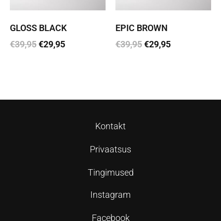
GLOSS BLACK
EPIC BROWN
€
39,95
€
29,95
€
39,95
€
29,95
Lisa korvi
Lisa korvi
Kontakt
Privaatsus
Tingimused
Instagram
Facebook