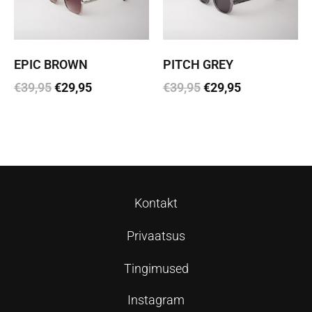
EPIC BROWN
PITCH GREY
€
39,95
€
29,95
€
39,95
€
29,95
Lisa korvi
Lisa korvi
Kontakt
Privaatsus
Tingimused
Instagram