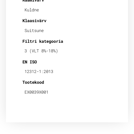
Kuldne
Klaasivärv
Suitsune
Filtri kategooria
3 (VLT 8%-18%)
EN ISO
12312-1:2013
Tootekood
EX0039X001