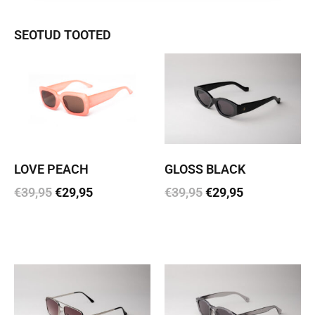
SEOTUD TOOTED
LOVE PEACH
GLOSS BLACK
€
39,95
€
29,95
€
39,95
€
29,95
Lisa korvi
Lisa korvi