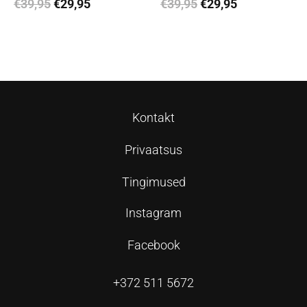
€
39,95
€
29,95
€
39,95
€
29,95
Lisa korvi
Lisa korvi
Kontakt
Privaatsus
Tingimused
Instagram
Facebook
+372 511 5672