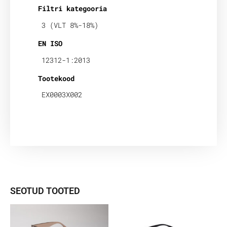
Filtri kategooria
3 (VLT 8%-18%)
EN ISO
12312-1:2013
Tootekood
EX0003X002
SEOTUD TOOTED