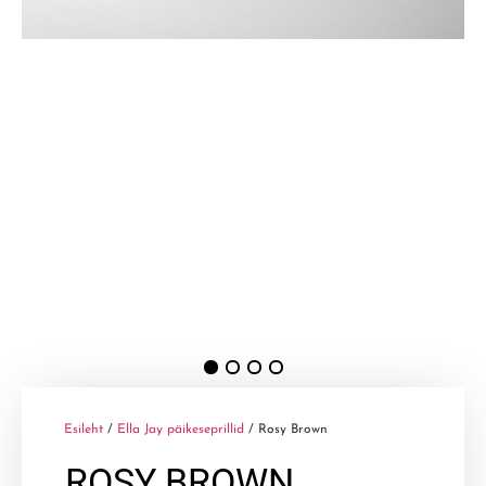
Esileht
/
Ella Jay päikeseprillid
/ Rosy Brown
ROSY BROWN