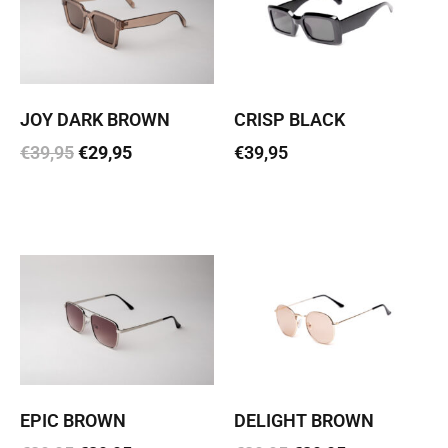
JOY DARK BROWN
CRISP BLACK
€
39,95
€
29,95
€
39,95
Lisa korvi
Loe edasi
EPIC BROWN
DELIGHT BROWN