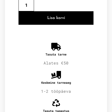
Lisa korvi
Tasuta tarne
Alates €50
Keskmine tarneaeg
1-2 tööpäeva
Tasuta tagastus