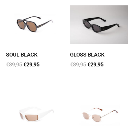
SOUL BLACK
GLOSS BLACK
€
39,95
€
29,95
€
39,95
€
29,95
Lisa korvi
Lisa korvi