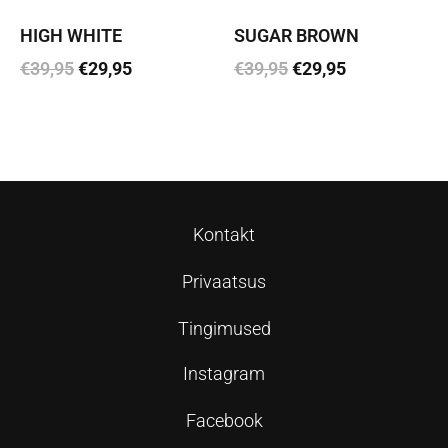
HIGH WHITE
SUGAR BROWN
€
39,95
€
29,95
€
39,95
€
29,95
Lisa korvi
Lisa korvi
Kontakt
Privaatsus
Tingimused
Instagram
Facebook