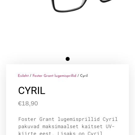
Esileht
/
Foster Grant lugemisprillid
/ Cyril
CYRIL
€
18,90
Foster Grant lugemisprillid Cyril
pakuvad maksimaalset kaitset UV-
kiirte eest. Lisaks on Cyril