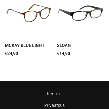
MCKAY BLUE LIGHT
SLOAN
€
24,90
€
14,90
Vali
Vali
Kontakt
Privaatsus