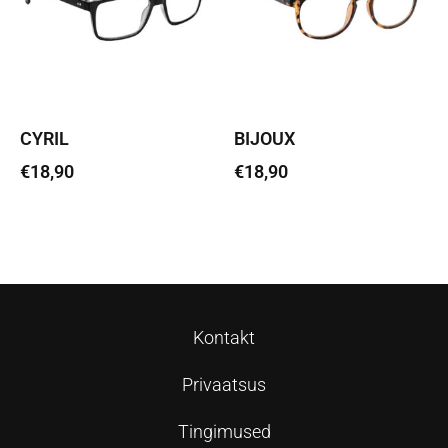
CYRIL
BIJOUX
€
18,90
€
18,90
Vali
Vali
Kontakt
Privaatsus
Tingimused