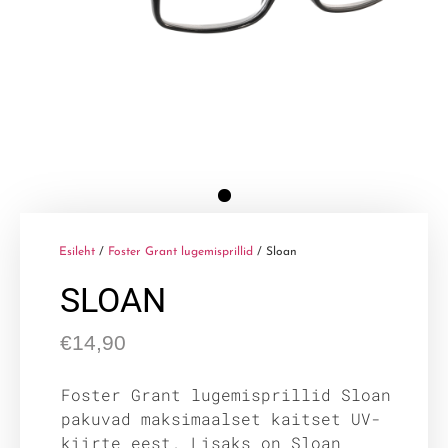
Esileht
/
Foster Grant lugemisprillid
/ Sloan
SLOAN
€
14,90
Foster Grant lugemisprillid Sloan
pakuvad maksimaalset kaitset UV-
kiirte eest. Lisaks on Sloan