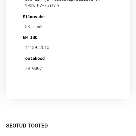
100% UV-kaitse
Silmavahe
58,5 mm
EN ISO
14139:2010
Tootekood
7010007
SEOTUD TOOTED