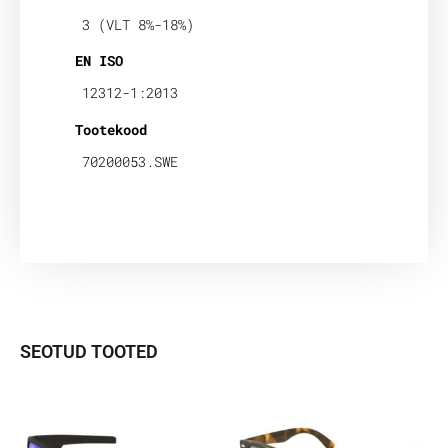
3 (VLT 8%-18%)
EN ISO
12312-1:2013
Tootekood
70200053.SWE
SEOTUD TOOTED