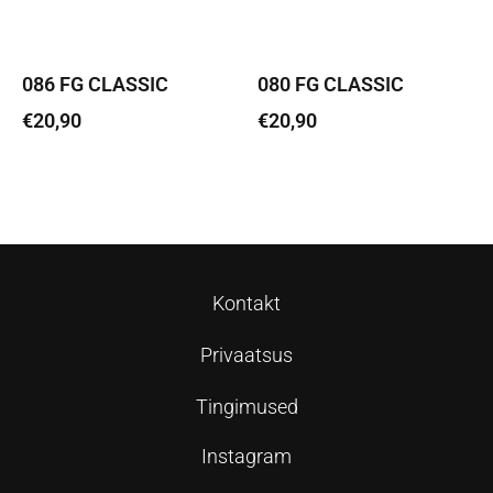
086 FG CLASSIC
080 FG CLASSIC
€
20,90
€
20,90
Lisa korvi
Lisa korvi
Kontakt
Privaatsus
Tingimused
Instagram