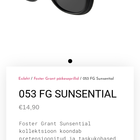
Esileht
/
Foster Grant päikeseprillid
/ 053 FG Sunsential
053 FG SUNSENTIAL
€
14,90
Foster Grant Sunsential
kollektsioon koondab
pretensioonitud ja taskukohased