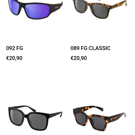
092 FG
089 FG CLASSIC
€
20,90
€
20,90
Lisa korvi
Lisa korvi