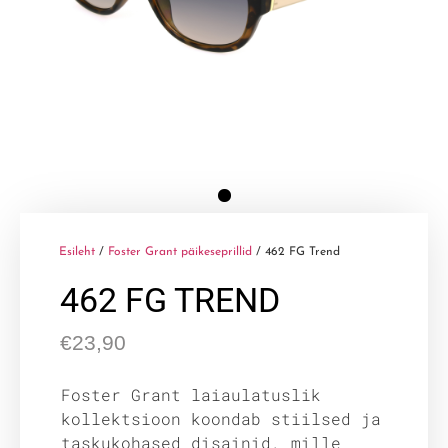
Esileht
/
Foster Grant päikeseprillid
/ 462 FG Trend
462 FG TREND
€
23,90
Foster Grant laiaulatuslik
kollektsioon koondab stiilsed ja
taskukohased disainid, mille