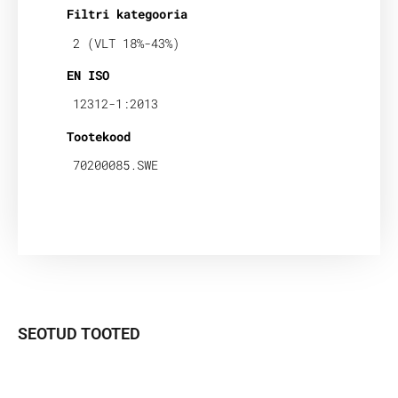
Filtri kategooria
2 (VLT 18%-43%)
EN ISO
12312-1:2013
Tootekood
70200085.SWE
SEOTUD TOOTED