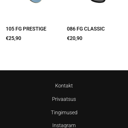
105 FG PRESTIGE
086 FG CLASSIC
€
25,90
€
20,90
Lisa korvi
Lisa korvi
Kontakt
Privaatsus
Tingimused
Instagram