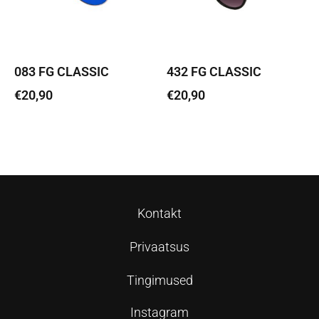
083 FG CLASSIC
432 FG CLASSIC
€
20,90
€
20,90
Lisa korvi
Lisa korvi
Kontakt
Privaatsus
Tingimused
Instagram