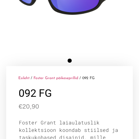
Esileht
/
Foster Grant päikeseprillid
/ 092 FG
092 FG
€
20,90
Foster Grant laiaulatuslik
kollektsioon koondab stiilsed ja
taskukohased disainid, mille