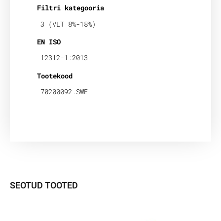
Filtri kategooria
3 (VLT 8%-18%)
EN ISO
12312-1:2013
Tootekood
70200092.SWE
SEOTUD TOOTED