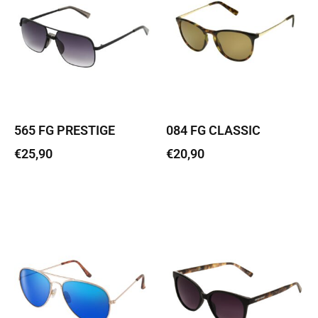
565 FG PRESTIGE
084 FG CLASSIC
€
25,90
€
20,90
Lisa korvi
Lisa korvi